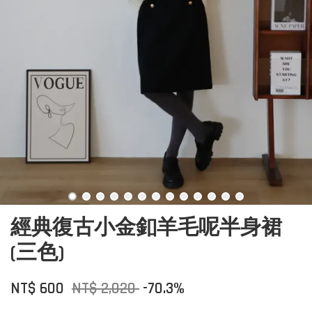
經典復古小金釦羊毛呢半身裙
(三色)
NT$ 600
NT$ 2,020
-70.3%