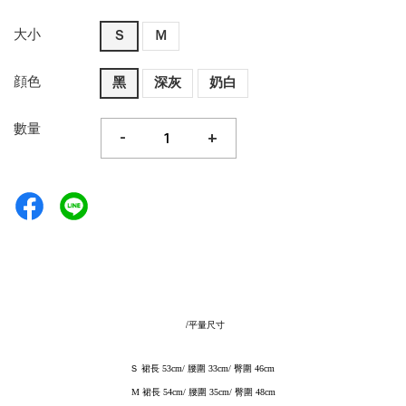
大小
Ｓ
Ｍ
顔色
黑
深灰
奶白
數量
-
+
/平量尺寸
Ｓ 裙長 53cm/ 腰圍 33cm/ 臀圍 46cm
M 裙長 54cm/ 腰圍 35cm/ 臀圍 48cm