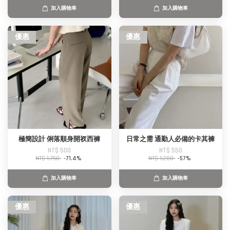
加入購物車
加入購物車
優惠
優惠
極簡設計 俐落順身開衩西褲
日常之需 通勤人必備的卡其褲
NT$ 500
NT$ 550
NT$ 1,750
-71.4%
NT$ 1,280
-57%
加入購物車
加入購物車
優惠
優惠