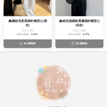
🌦️繽紛色彩高磅針織背心(兩
🌦️純色基礎款透膚感針織背心
色)
(四色)
NT$ 1,380
NT$ 1,380
NT$ 1,480
-6.8%
NT$ 1,480
-6.8%
加入購物車
加入購物車