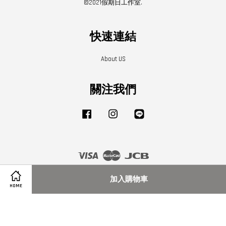
©2021假期日工作室.
快速連結
About US
關注我們
Facebook
Instagram
Line
Visa
Master
JCB
加入購物車
HOME
隱私政策
|
退款政策
|
關於我們