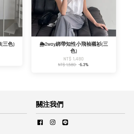
(三色)
🌦️2way綁帶知性小飛袖襯衫(三
色)
NT$ 1,480
NT$ 1,580
-6.3%
關注我們
Facebook
Instagram
Line