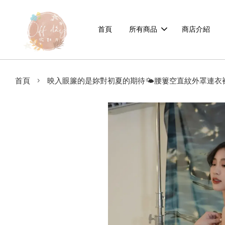
首頁
所有商品
商店介紹
›
首頁
映入眼簾的是妳對初夏的期待🌤️腰簍空直紋外罩連衣裙