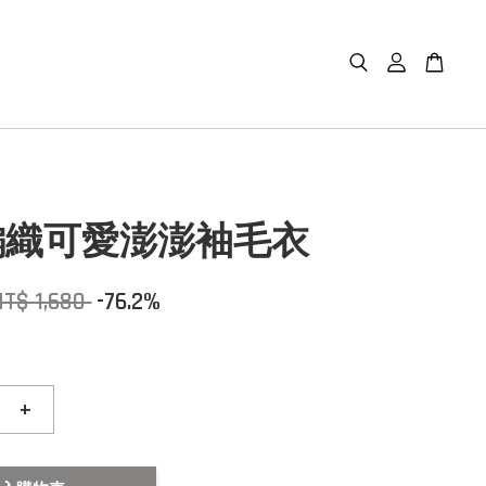
編織可愛澎澎袖毛衣
NT$ 1,680
-76.2%
+