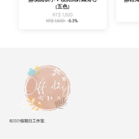
(五色)
NT$ 1,500
NT$ 1,600
-6.3%
©2021假期日工作室.