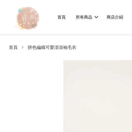
首頁
所有商品
商店介紹
›
首頁
拼色編織可愛澎澎袖毛衣