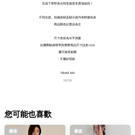
完成下單即表示同意接受本賣場規則！
不同光源、拍攝器材及顯示器均有輕微色差
商品顏色以實品為主
尺寸表皆為水平測量
在國際驗貨標準與實際商品尺寸誤差
±2cm
屬可接受範圍
不屬於瑕疵
/Model Info
162/50
您可能也喜歡
優惠
優惠