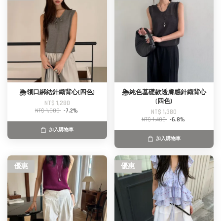
🌦️領口綁結針織背心(四色)
🌦️純色基礎款透膚感針織背心
(四色)
NT$ 1,280
NT$ 1,380
-7.2%
NT$ 1,380
NT$ 1,480
-6.8%
加入購物車
加入購物車
優惠
優惠