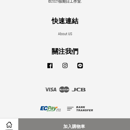
©2021假期日工作室.
快速連結
About US
關注我們
Facebook
Instagram
Line
Visa
Master
JCB
隱私政策
|
退款政策
|
關於我們
加入購物車