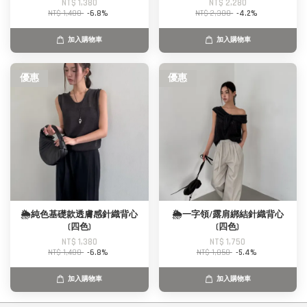
NT$ 1,380
NT$ 2,280
NT$ 1,480
-6.8%
NT$ 2,380
-4.2%
加入購物車
加入購物車
優惠
優惠
🌦️純色基礎款透膚感針織背心
🌦️一字領/露肩綁結針織背心
(四色)
(四色)
NT$ 1,380
NT$ 1,750
NT$ 1,480
-6.8%
NT$ 1,850
-5.4%
加入購物車
加入購物車