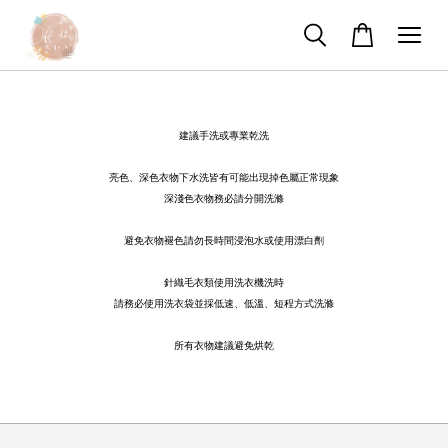
建議手洗或專業乾洗
亮色、深色衣物下水洗皆有可能出現掉色屬正常現象
深淺色衣物務必請分開洗滌
避免衣物褪色請勿長時間浸泡水或使用漂白劑
針織毛衣類使用洗衣機洗時
請務必使用洗衣袋並採低速、低溫、短程方式洗滌
所有衣物建議避免烘乾